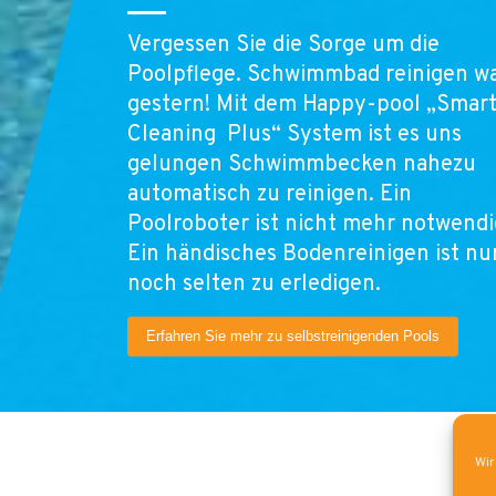
Vergessen Sie die Sorge um die
Poolpflege. Schwimmbad reinigen w
gestern! Mit dem Happy-pool „Smart
Cleaning Plus“ System ist es uns
gelungen Schwimmbecken nahezu
automatisch zu reinigen. Ein
Poolroboter ist nicht mehr notwendi
Ein händisches Bodenreinigen ist nu
noch selten zu erledigen.
Erfahren Sie mehr zu selbstreinigenden Pools
Wir