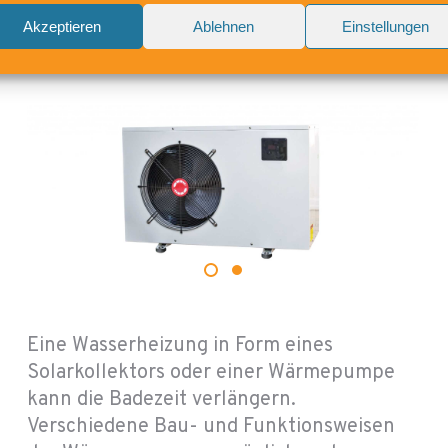
POOLHEIZUNGEN
Akzeptieren
Ablehnen
Einstellungen
Eine Wasserheizung in Form eines
Solarkollektors oder einer Wärmepumpe
kann die Badezeit verlängern.
Verschiedene Bau- und Funktionsweisen