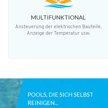
MULTIFUNKTIONAL
Ansteuerung der elektrischen Bauteile,
Anzeige der Temperatur usw.
POOLS, DIE SICH SELBST
REINIGEN...