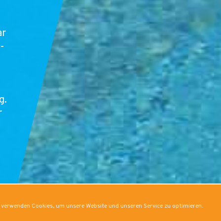
ar
-
g.
r
 verwenden Cookies, um unsere Website und unseren Service zu optimieren.