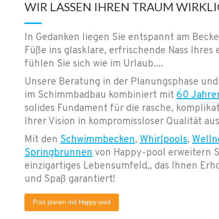
WIR LASSEN IHREN TRAUM WIRKL
In Gedanken liegen Sie entspannt am Becke
Füße ins glasklare, erfrischende Nass Ihres
fühlen Sie sich wie im Urlaub....
Unsere Beratung in der Planungsphase und
im Schimmbadbau kombiniert mit
60 Jahre
solides Fundament für die rasche, komplik
Ihrer Vision in kompromissloser Qualität aus
Mit den
Schwimmbecken
,
Whirlpools
,
Welln
Springbrunnen
von Happy-pool erweitern S
einzigartiges Lebensumfeld,, das Ihnen Er
und Spaß garantiert!
Pool planen mit Happy-pool