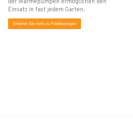
der Wärmepumpen ermöglichen den
Einsatz in fast jedem Garten.
Erfahren Sie mehr zu Poolheizungen