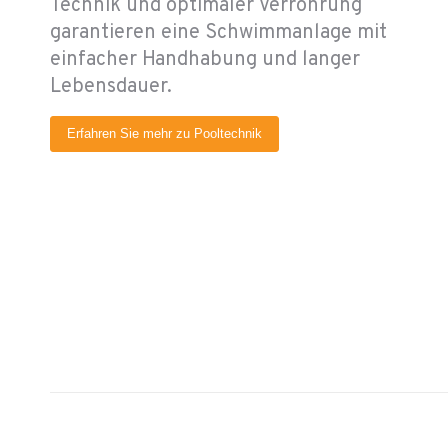
Technik und optimaler Verrohrung
garantieren eine Schwimmanlage mit
einfacher Handhabung und langer
Lebensdauer.
Erfahren Sie mehr zu Pooltechnik