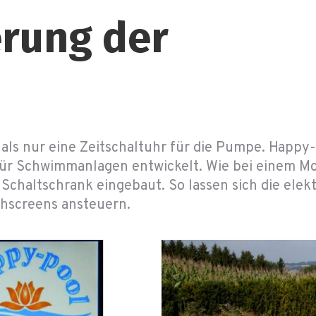
erung der
s nur eine Zeitschaltuhr für die Pumpe. Happy-
 für Schwimmanlagen entwickelt. Wie bei einem M
haltschrank eingebaut. So lassen sich die elekt
hscreens ansteuern.