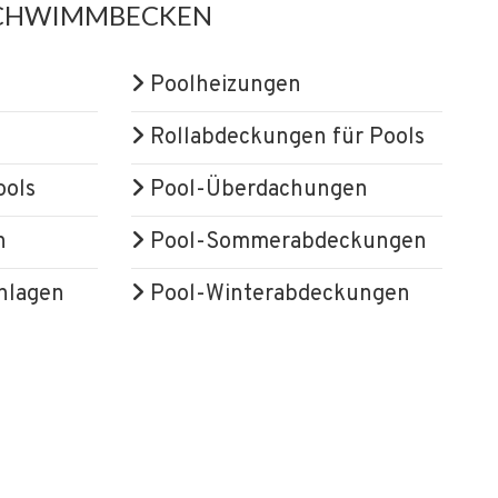
SCHWIMMBECKEN
Poolheizungen
Rollabdeckungen für Pools
ools
Pool-Überdachungen
n
Pool-Sommerabdeckungen
nlagen
Pool-Winterabdeckungen