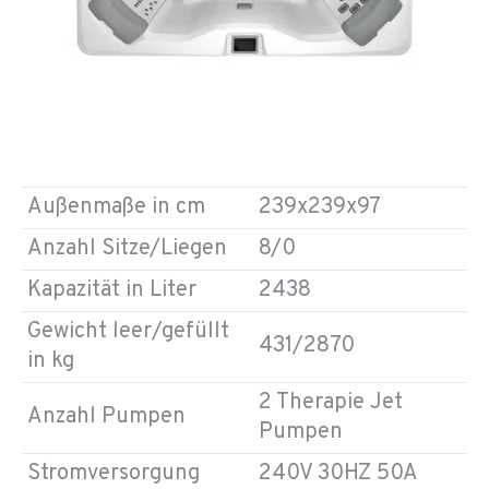
Außenmaße in cm
239x239x97
Anzahl Sitze/Liegen
8/0
Kapazität in Liter
2438
Gewicht leer/gefüllt
431/2870
in kg
2 Therapie Jet
Anzahl Pumpen
Pumpen
Stromversorgung
240V 30HZ 50A