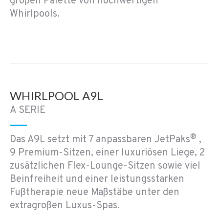
großen Palette von hochwertigen
Whirlpools.
WHIRLPOOL A9L
A SERIE
®
Das A9L setzt mit 7 anpassbaren JetPaks
,
9 Premium-Sitzen, einer luxuriösen Liege, 2
zusätzlichen Flex-Lounge-Sitzen sowie viel
Beinfreiheit und einer leistungsstarken
Fußtherapie neue Maßstäbe unter den
extragroßen Luxus-Spas.