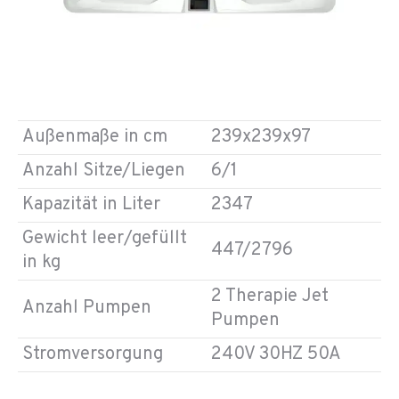
Außenmaße in cm
239x239x97
Anzahl Sitze/Liegen
6/1
Kapazität in Liter
2347
Gewicht leer/gefüllt
447/2796
in kg
2 Therapie Jet
Anzahl Pumpen
Pumpen
Stromversorgung
240V 30HZ 50A