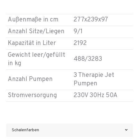
Außenmaße in cm
277x239x97
Anzahl Sitze/Liegen
9/1
Kapazität in Liter
2192
Gewicht leer/gefüllt
488/3283
in kg
3 Therapie Jet
Anzahl Pumpen
Pumpen
Stromversorgung
230V 30Hz 50A
Schalenfarben