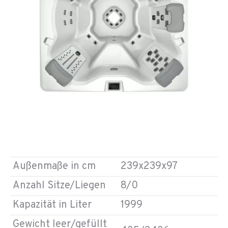
Außenmaße in cm
239x239x97
Anzahl Sitze/Liegen
8/0
Kapazität in Liter
1999
Gewicht leer/gefüllt