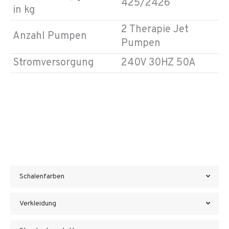
425/2426
in kg
2 Therapie Jet
Anzahl Pumpen
Pumpen
Stromversorgung
240V 30HZ 50A
Schalenfarben
Verkleidung