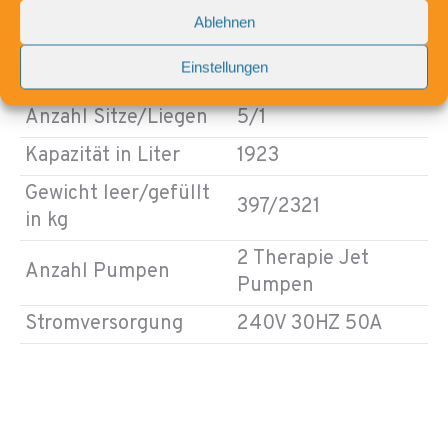
Ablehnen
Einstellungen
Außenmaße in cm
224x224x92
Anzahl Sitze/Liegen
5/1
Kapazität in Liter
1923
Gewicht leer/gefüllt
397/2321
in kg
2 Therapie Jet
Anzahl Pumpen
Pumpen
Stromversorgung
240V 30HZ 50A