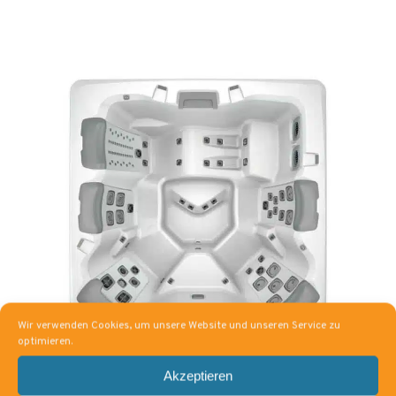
Wir verwenden Cookies, um unsere Website und unseren Service zu
optimieren.
Akzeptieren