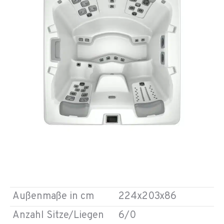
Außenmaße in cm
224x203x86
Anzahl Sitze/Liegen
6/0