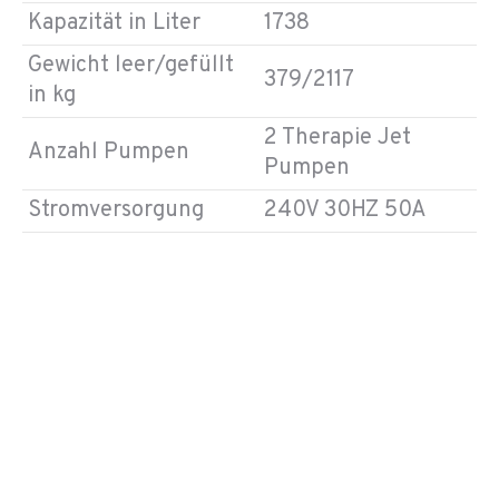
Kapazität in Liter
1738
Gewicht leer/gefüllt
379/2117
in kg
2 Therapie Jet
Anzahl Pumpen
Pumpen
Stromversorgung
240V 30HZ 50A