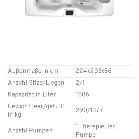
Außenmaße in cm
224x203x86
Anzahl Sitze/Liegen
2/1
Kapazität in Liter
1086
Gewicht leer/gefüllt
290/1377
in kg
1 Therapie Jet
Anzahl Pumpen
Pumpe