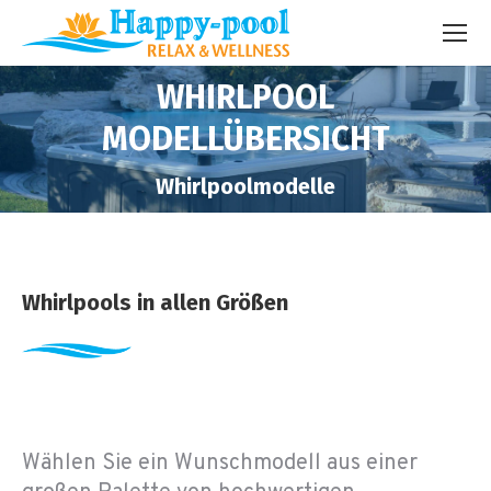
WHIRLPOOL
MODELLÜBERSICHT
You are here:
Whirlpoolmodelle
Whirlpools in allen Größen
Wählen Sie ein Wunschmodell aus einer