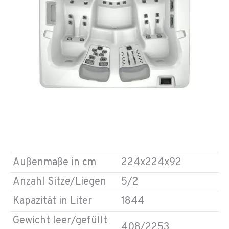
Außenmaße in cm
224x224x92
Anzahl Sitze/Liegen
5/2
Kapazität in Liter
1844
Gewicht leer/gefüllt
408/2253